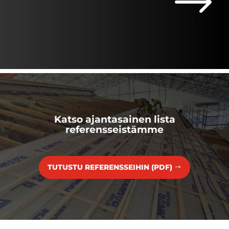
$
Katso ajan­tasainen lista
referensseistämme
TUTUSTU REFERENSSEIHIN (PDF)