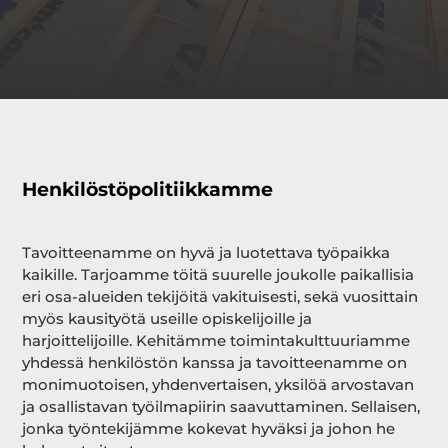
Henkilöstöpolitiikkamme
Tavoitteenamme on hyvä ja luotettava työpaikka
kaikille. Tarjoamme töitä suurelle joukolle paikallisia
eri osa-alueiden tekijöitä vakituisesti, sekä vuosittain
myös kausityötä useille opiskelijoille ja
harjoittelijoille. Kehitämme toimintakulttuuriamme
yhdessä henkilöstön kanssa ja tavoitteenamme on
monimuotoisen, yhdenvertaisen, yksilöä arvostavan
ja osallistavan työilmapiirin saavuttaminen. Sellaisen,
jonka työntekijämme kokevat hyväksi ja johon he