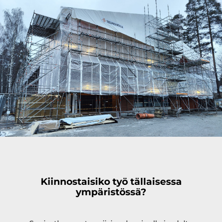
Kiinnostaisiko työ tällaisessa
ympäristössä?