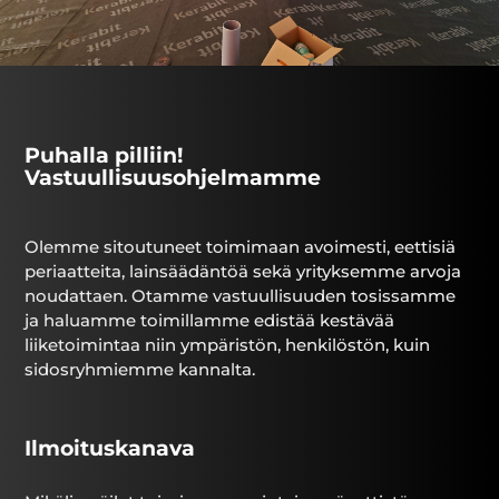
Puhalla pilliin!
Vastuullisuusohjelmamme
Olemme sitoutuneet toimimaan avoimesti, eettisiä
periaatteita, lainsäädäntöä sekä yrityksemme arvoja
noudattaen. Otamme vastuullisuuden tosissamme
ja haluamme toimillamme edistää kestävää
liiketoimintaa niin ympäristön, henkilöstön, kuin
sidosryhmiemme kannalta.
Ilmoituskanava