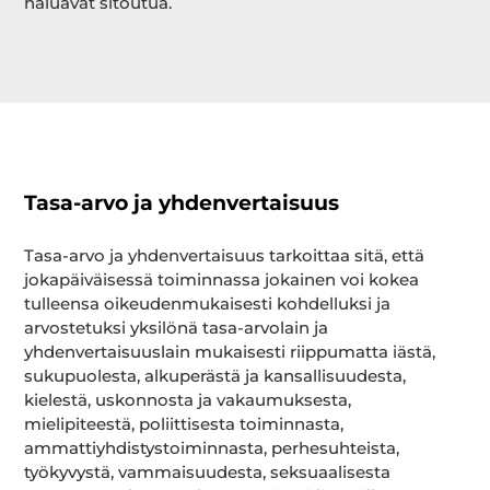
haluavat sitoutua.
Tasa-arvo ja yhdenvertaisuus
Tasa-arvo ja yhdenvertaisuus tarkoittaa sitä, että
jokapäiväisessä toiminnassa jokainen voi kokea
tulleensa oikeudenmukaisesti kohdelluksi ja
arvostetuksi yksilönä tasa-arvolain ja
yhdenvertaisuuslain mukaisesti riippumatta iästä,
sukupuolesta, alkuperästä ja kansallisuudesta,
kielestä, uskonnosta ja vakaumuksesta,
mielipiteestä, poliittisesta toiminnasta,
ammattiyhdistystoiminnasta, perhesuhteista,
työkyvystä, vammaisuudesta, seksuaalisesta